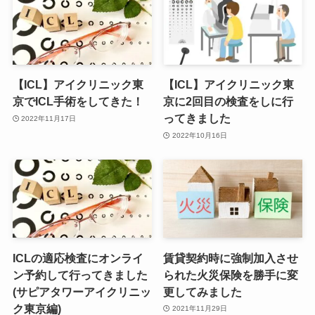
【ICL】アイクリニック東
【ICL】アイクリニック東
京でICL手術をしてきた！
京に2回目の検査をしに行
ってきました
2022年11月17日
2022年10月16日
ICLの適応検査にオンライ
賃貸契約時に強制加入させ
ン予約して行ってきました
られた火災保険を勝手に変
(サピアタワーアイクリニッ
更してみました
ク東京編)
2021年11月29日