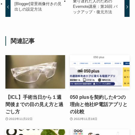
乗り遅れた人のための
[Blogger]背景画像付きの見
Evernote講座：第16回 バ
出しの設定方法
ックアップ・復元方法
関連記事
【ICL】手術当日から１週
050 plusを契約した4つの
間後までの目の見え方と過
理由と他社IP電話アプリと
ごし方
の比較
2022年11月22日
2022年11月18日