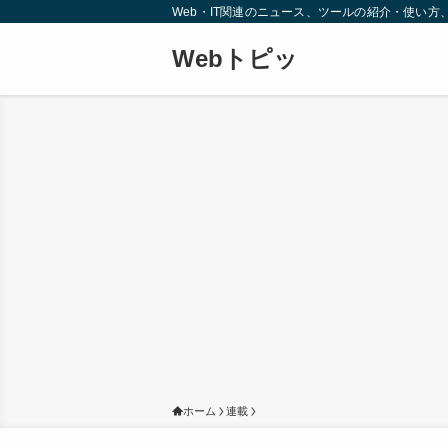
Web・IT関連のニュース、ツールの紹介・使い
Webトピッ
ホーム
連載