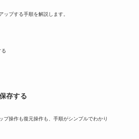
ックアップする手順を解説します。
。
する
保存する
ップ操作も復元操作も、手順がシンプルでわかり