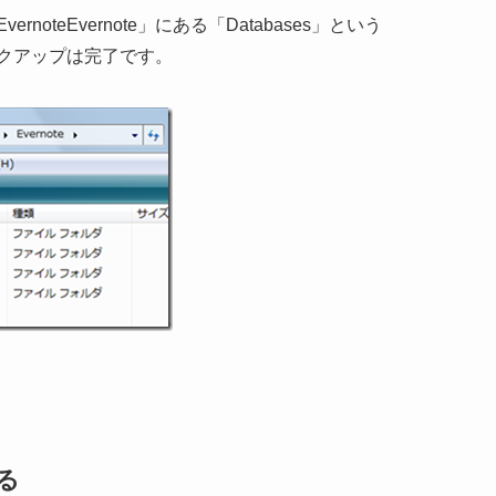
EvernoteEvernote」にある「Databases」という
クアップは完了です。
る