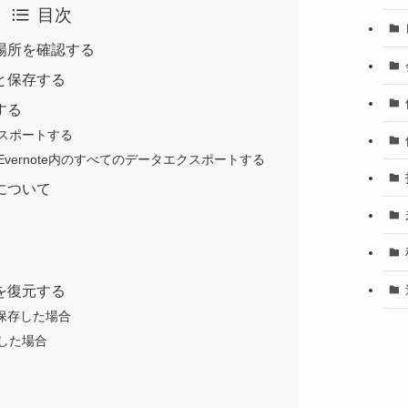
目次
存場所を確認する
と保存する
する
スポートする
vernote内のすべてのデータエクスポートする
について
を復元する
と保存した場合
した場合