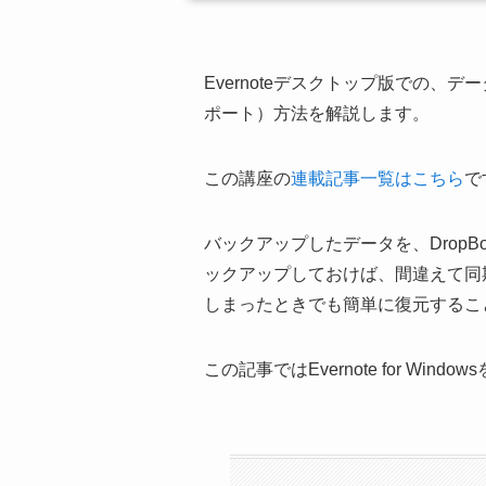
Evernoteデスクトップ版での
ポート）方法を解説します。
この講座の
連載記事一覧はこちら
で
バックアップしたデータを、Drop
ックアップしておけば、間違えて同
しまったときでも簡単に復元するこ
この記事ではEvernote for Win