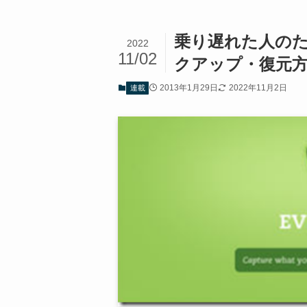
乗り遅れた人のため
2022
11/02
クアップ・復元
2013年1月29日
2022年11月2日
連載