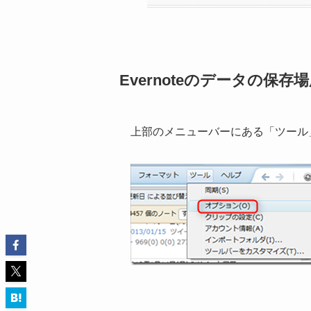
Evernoteのデータの保
上部のメニューバーにある「ツール