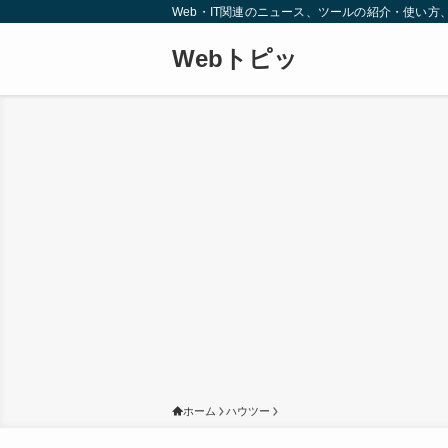
Web・IT関連のニュース、ツールの紹介・使い
Webトピッ
ホーム
ハウツー