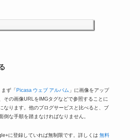
る
、まず「
Picasa ウェブ アルバム
」に画像をアップ
その画像URLをIMGタグなどで参照することに
になります。他のブログサービスと比べると、ブ
面倒な手順を踏まなければなりません。
oogle+に登録していれば無制限です。詳しくは
無料