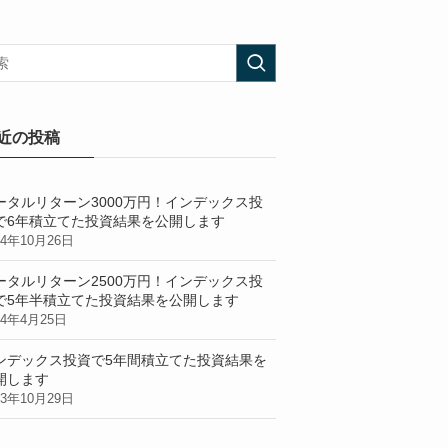
近の投稿
ータルリターン3000万円！インデックス投
で6年積立てた投資結果を公開します
24年10月26日
ータルリターン2500万円！インデックス投
で5年半積立てた投資結果を公開します
24年4月25日
ンデックス投資で5年間積立てた投資結果を
開します
23年10月29日