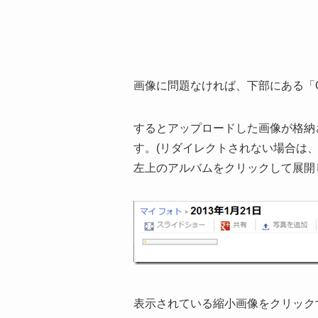
表示されている縮小画像をクリック
ここで画像を「右クリック」→「画像
しておきましょう。
使用ブラウザがIEの場合は、画像
ドレス(URL)を、選択してコピー