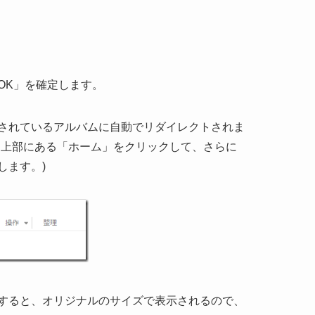
すると、オリジナルのサイズで表示されるので、
のURLコピー」でコピーして、このURLをメモ
を「右クリック」→「プロパティ」で表示されるア
してください。