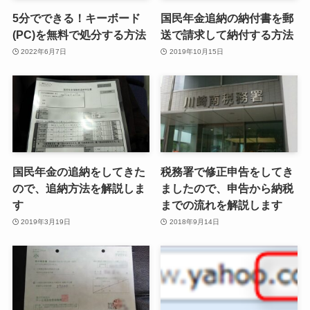
5分でできる！キーボード
国民年金追納の納付書を郵
(PC)を無料で処分する方法
送で請求して納付する方法
2022年6月7日
2019年10月15日
国民年金の追納をしてきた
税務署で修正申告をしてき
ので、追納方法を解説しま
ましたので、申告から納税
す
までの流れを解説します
2019年3月19日
2018年9月14日