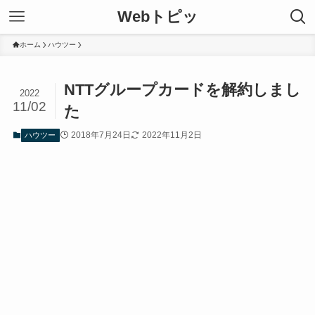
Webトピッ
ホーム
ハウツー
NTTグループカードを解約しまし
2022
11/02
た
2018年7月24日
2022年11月2日
ハウツー