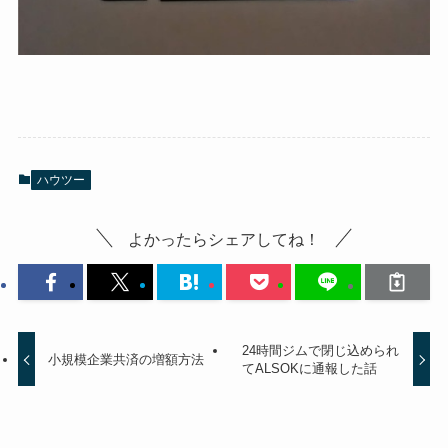
ハウツー
よかったらシェアしてね！
24時間ジムで閉じ込められ
小規模企業共済の増額方法
てALSOKに通報した話