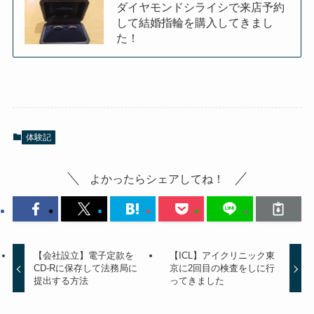
ダイヤモンドシライシで来店予約
して結婚指輪を購入してきまし
た！
体験記
よかったらシェアしてね！
【会社設立】電子定款を
【ICL】アイクリニック東
CD-Rに保存して法務局に
京に2回目の検査をしに行
提出する方法
ってきました