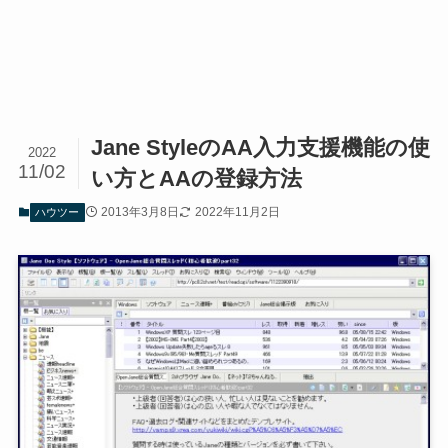
Jane StyleのAA入力支援機能の使
2022
11/02
い方とAAの登録方法
2013年3月8日
2022年11月2日
ハウツー