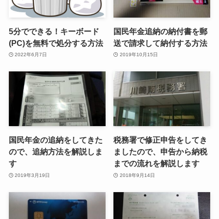
5分でできる！キーボード
国民年金追納の納付書を郵
(PC)を無料で処分する方法
送で請求して納付する方法
2022年6月7日
2019年10月15日
国民年金の追納をしてきた
税務署で修正申告をしてき
ので、追納方法を解説しま
ましたので、申告から納税
す
までの流れを解説します
2019年3月19日
2018年9月14日