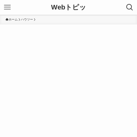
Webトピッ
ホーム
ハウツー