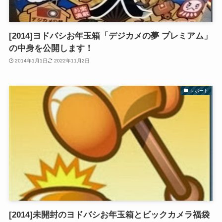
[2014]ヨドバシお年玉箱「デジカメの夢 プレミアム」
の中身を公開します！
2014年1月1日
2022年11月2日
レポート
[2014]未開封のヨドバシお年玉箱とビックカメラ福袋