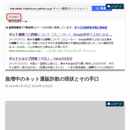
レポート
急増中のネット通販詐欺の現状とその手口
2014年1月7日
2022年11月2日
レポート