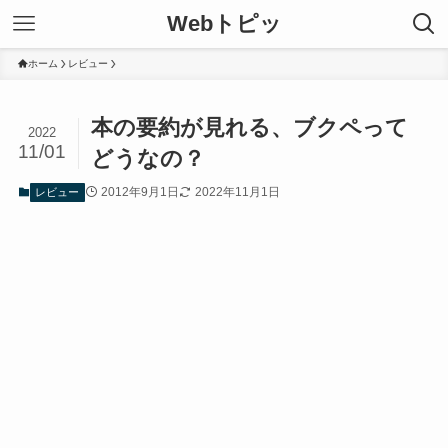
Webトピッ
ホーム
レビュー
本の要約が見れる、ブクペって
2022
11/01
どうなの？
2012年9月1日
2022年11月1日
レビュー