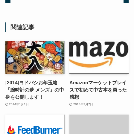
関連記事
[2014]ヨドバシお年玉箱
Amazonマーケットプレイ
「腕時計の夢 メンズ」の中
スで初めて中古本を買った
身を公開します！
感想
2014年1月1日
2013年2月7日