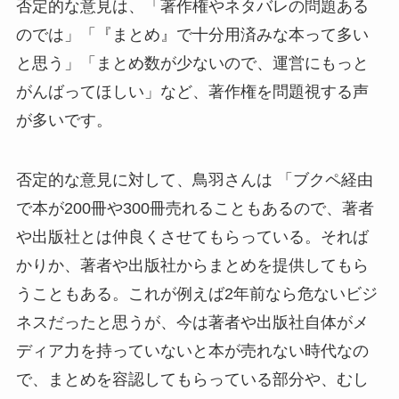
否定的な意見は、「著作権やネタバレの問題ある
のでは」「『まとめ』で十分用済みな本って多い
と思う」「まとめ数が少ないので、運営にもっと
がんばってほしい」など、著作権を問題視する声
が多いです。
否定的な意見に対して、鳥羽さんは 「ブクペ経由
で本が200冊や300冊売れることもあるので、著者
や出版社とは仲良くさせてもらっている。それば
かりか、著者や出版社からまとめを提供してもら
うこともある。これが例えば2年前なら危ないビジ
ネスだったと思うが、今は著者や出版社自体がメ
ディア力を持っていないと本が売れない時代なの
で、まとめを容認してもらっている部分や、むし