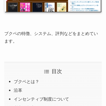
ブクペの特徴、システム、評判などをまとめてい
ます。
目次
ブクペとは？
沿革
インセンティブ制度について